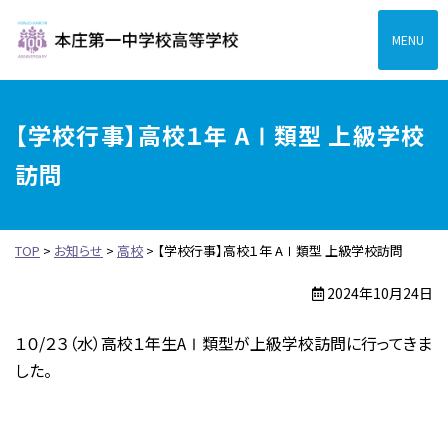
本庄第一高等学校中高一
【学校行事】高校１年 AⅠ類型 上級学校
訪問
TOP
>
お知らせ
>
高校
>
【学校行事】高校１年 AⅠ類型 上級学校訪問
2024年10月24日
１０/２３（水）高校１年生AⅠ類型が上級学校訪問に行ってきま
した。