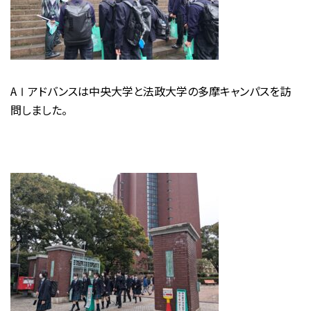
AⅠアドバンスは中央大学と法政大学の多摩キャンパスを訪
問しました。