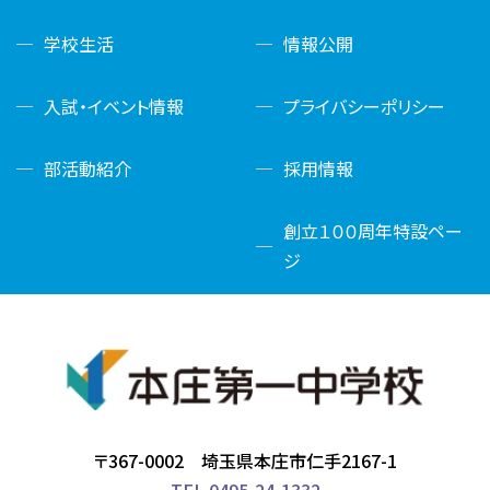
学校生活
情報公開
入試・イベント情報
プライバシーポリシー
部活動紹介
採用情報
創立１００周年特設ペー
ジ
〒367-0002 埼玉県本庄市仁手2167-1