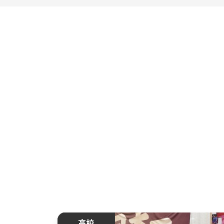
中学・高校
高校