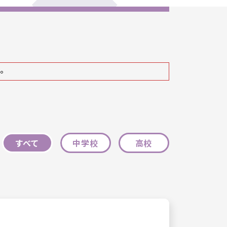
。
すべて
中学校
高校