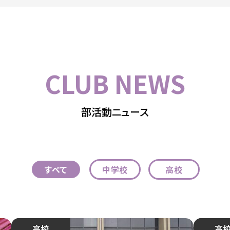
CLUB NEWS
部活動ニュース
すべて
中学校
高校
中学・高校
高校
中学・
高