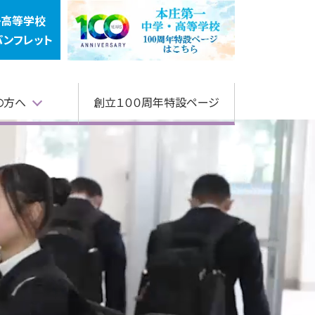
一高等学校
パンフレット
の方へ
創立１００周年特設ページ