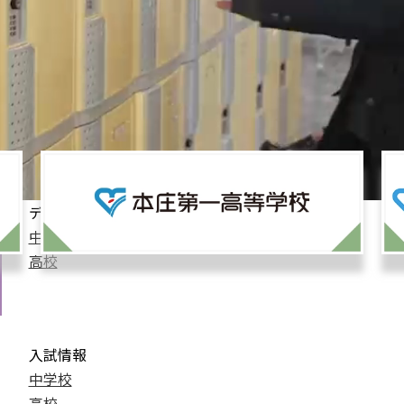
デジタルパンフレット
中学校
高校
入試情報
中学校
高校