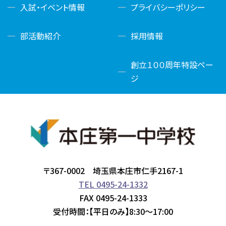
入試・イベント情報
プライバシーポリシー
部活動紹介
採用情報
創立１００周年特設ペー
ジ
〒367-0002 埼玉県本庄市仁手2167-1
TEL 0495-24-1332
FAX 0495-24-1333
受付時間：【平日のみ】8:30～17:00