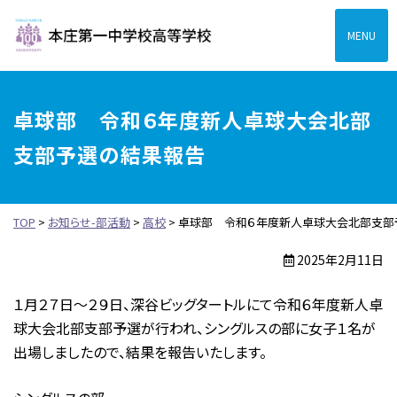
本庄第一高等学校中高一
卓球部 令和６年度新人卓球大会北部
支部予選の結果報告
TOP
>
お知らせ-部活動
>
高校
>
卓球部 令和６年度新人卓球大会北部支部
2025年2月11日
１月２７日～２９日、深谷ビッグタートルにて令和６年度新人卓
球大会北部支部予選が行われ、シングルスの部に女子１名が
出場しましたので、結果を報告いたします。