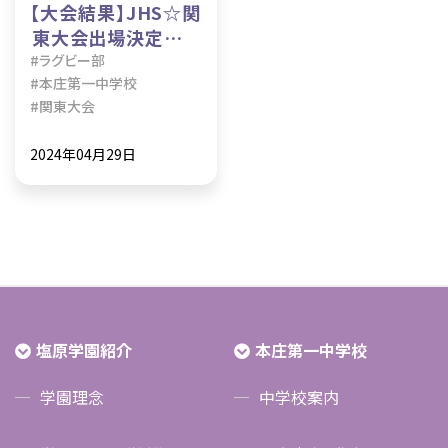
【大会結果】JHS☆関
東大会出場決定☆ラ
グビー部
#ラグビー部
#本庄第一中学校
#関東大会
2024年04月29日
塩原学園紹介
本庄第一中学校
学園理念
中学校案内