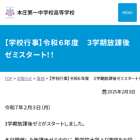
本庄第一高等学校中高一
【学校行事】令和６年度 ３学期放課後
ゼミスタート！！
TOP
>
お知らせ
>
高校
>
【学校行事】令和６年度 ３学期放課後ゼミスタート！
2025年2月3日
令和７年２月３日（月）
3学期放課後ゼミがスタートしました。
本日開催した放課後ゼミの中に、聖学院大学より講師をお招