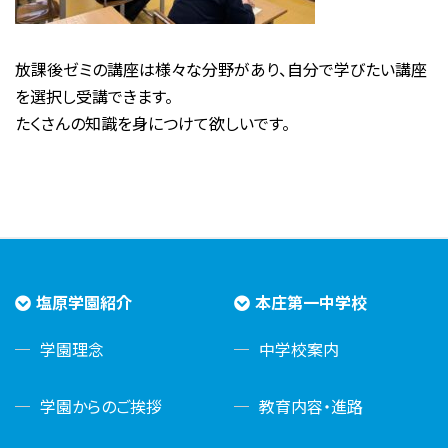
放課後ゼミの講座は様々な分野があり、自分で学びたい講座
を選択し受講できます。
たくさんの知識を身につけて欲しいです。
塩原学園紹介
本庄第一中学校
学園理念
中学校案内
学園からのご挨拶
教育内容・進路