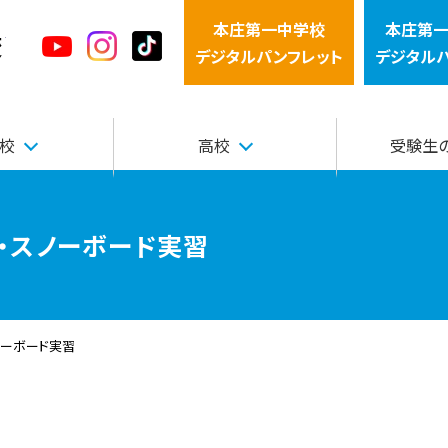
本庄第一中学校
本庄第
本庄第一高等学校中高一貫サイト
デジタルパンフレット
デジタル
校
高校
受験生
・スノーボード実習
ノーボード実習