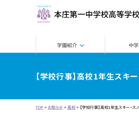
学園紹介
中学
【学校行事】高校1年生スキー
TOP
>
お知らせ
>
高校
>
【学校行事】高校1年生スキー・ス