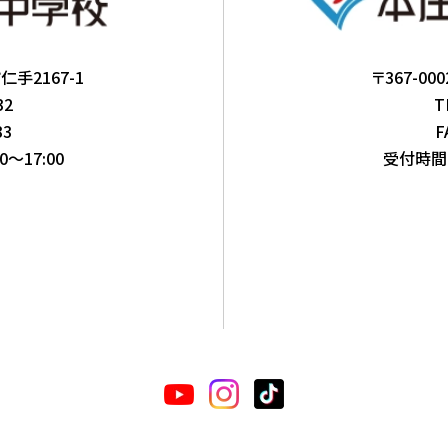
仁手2167-1
〒367-0
32
T
33
F
～17:00
受付時間：