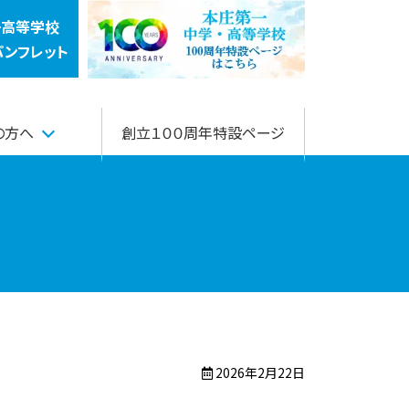
一高等学校
パンフレット
の方へ
創立１００周年特設ページ
2026年2月22日