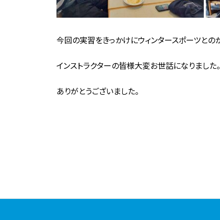
今回の実習をきっかけにウィンタースポーツとのか
インストラクターの皆様大変お世話になりました
ありがとうございました。