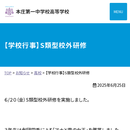
本庄第一高等学校中高一
【学校行事】S類型校外研修
TOP
>
お知らせ
>
高校
>
【学校行事】S類型校外研修
2025年6月25日
６/２０（金）S類型校外研修を実施しました。
３年生は劇団四季による「アナと雪の女王」を鑑賞しました。