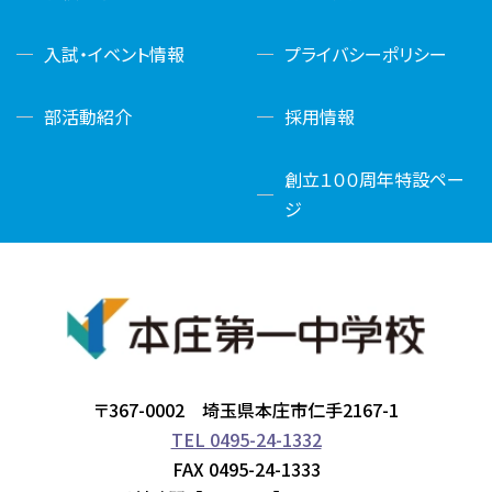
入試・イベント情報
プライバシーポリシー
部活動紹介
採用情報
創立１００周年特設ペー
ジ
〒367-0002 埼玉県本庄市仁手2167-1
TEL 0495-24-1332
FAX 0495-24-1333