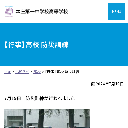
本庄第一高等学校中高一
【行事】高校 防災訓練
TOP
>
お知らせ
>
高校
>
【行事】高校 防災訓練
2024年7月19日
7月19日 防災訓練が行われました。