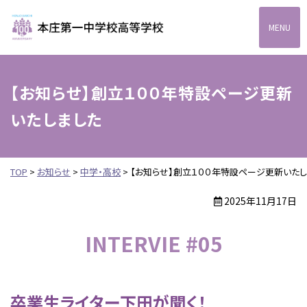
本庄第一高等学校中高一
【お知らせ】創立１００年特設ページ更新
いたしました
TOP
>
お知らせ
>
中学・高校
>
【お知らせ】創立１００年特設ページ更新いたし
2025年11月17日
INTERVIE #05
卒業生ライター下田が聞く！