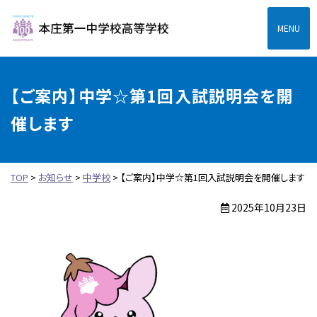
本庄第一高等学校中高一
【ご案内】中学☆第1回入試説明会を開
催します
TOP
>
お知らせ
>
中学校
>
【ご案内】中学☆第1回入試説明会を開催します
2025年10月23日