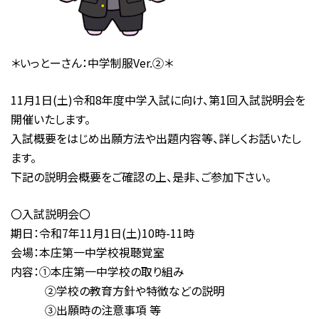
＊いっとーさん：中学制服Ver.➁＊
11月1日(土)令和8年度中学入試に向け、第1回入試説明会を
開催いたします。
入試概要をはじめ出願方法や出題内容等、詳しくお話いたし
ます。
下記の説明会概要をご確認の上、是非、ご参加下さい。
〇入試説明会〇
期日：令和7年11月1日(土)10時-11時
会場：本庄第一中学校視聴覚室
内容：➀本庄第一中学校の取り組み
➁学校の教育方針や特徴などの説明
➂出願時の注意事項 等