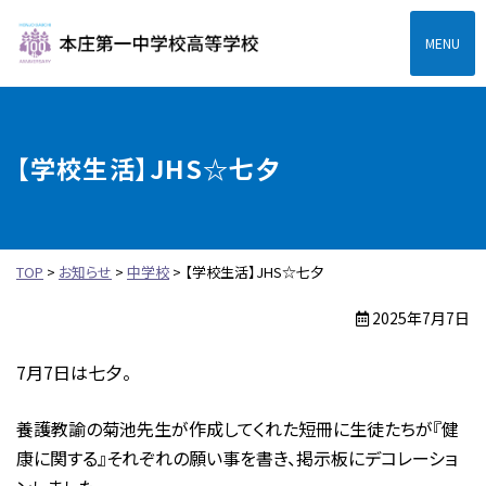
本庄第一高等学校中高一
【学校生活】JHS☆七夕
TOP
>
お知らせ
>
中学校
>
【学校生活】JHS☆七夕
2025年7月7日
7月7日は七夕。
養護教諭の菊池先生が作成してくれた短冊に生徒たちが『健
康に関する』それぞれの願い事を書き、掲示板にデコレーショ