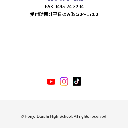
FAX 0495-24-3294
受付時間：【平日のみ】8:30～17:00
© Honjo-Daiichi High School. All rights reserved.